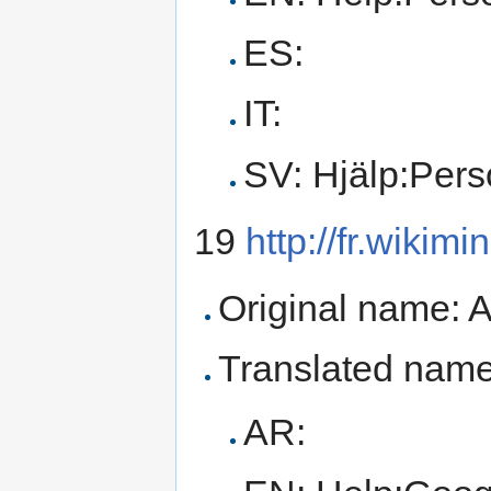
ES:
IT:
SV: Hjälp:Pers
19
http://fr.wikim
Original name: 
Translated name
AR: