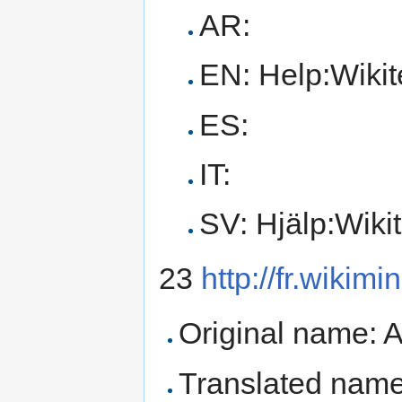
AR:
EN: Help:Wikit
ES:
IT:
SV: Hjälp:Wiki
23
http://fr.wikimi
Original name: 
Translated name