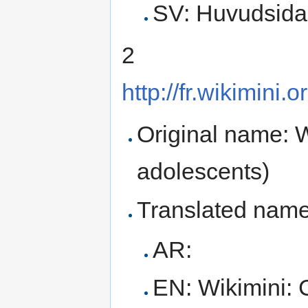
SV: Huvudsida
2
http://fr.wikimini
Original name: W
adolescents)
Translated name
AR:
EN: Wikimini: 