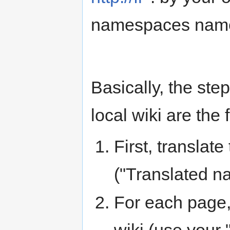
namespaces names
Basically, the ste
local wiki are the 
First, translat
("Translated na
For each page,