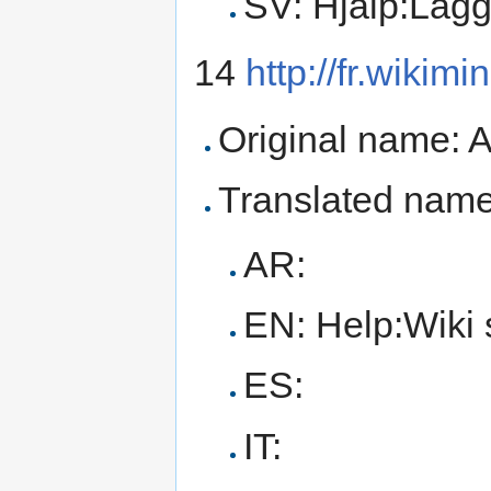
SV: Hjälp:Lägg
14
http://fr.wikim
Original name: A
Translated name
AR:
EN: Help:Wiki 
ES:
IT: