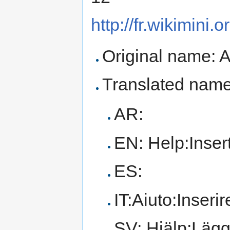
http://fr.wikimini
Original name: 
Translated name
AR:
EN: Help:Inser
ES:
IT:Aiuto:Inser
SV: Hjälp:Lägga