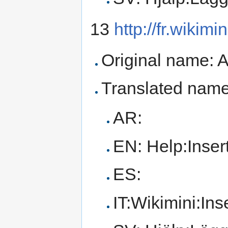
13
http://fr.wikim
Original name: A
Translated name
AR:
EN: Help:Inser
ES:
IT:Wikimini:Ins