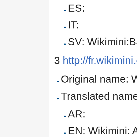
ES:
IT:
SV: Wikimini:
3
http://fr.wikimin
Original name: W
Translated name
AR:
EN: Wikimini: 