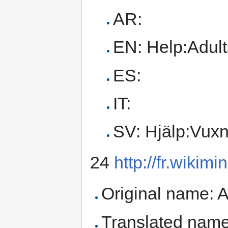
AR:
EN: Help:Adult
ES:
IT:
SV: Hjälp:Vux
24
http://fr.wikim
Original name: 
Translated name