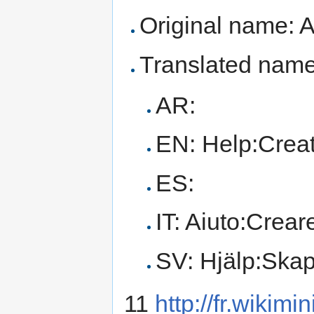
Original name: A
Translated name
AR:
EN: Help:Creat
ES:
IT: Aiuto:Creare
SV: Hjälp:Skap
11
http://fr.wikim