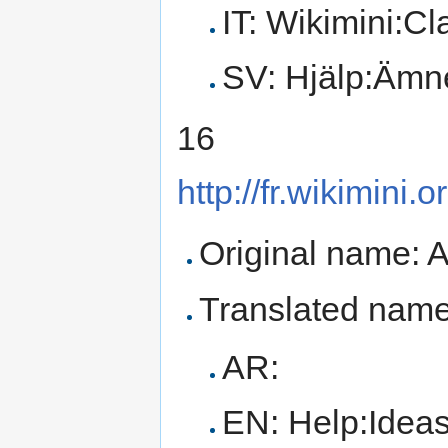
IT: Wikimini:Cl
SV: Hjälp:Ämn
16
http://fr.wikimini
Original name: A
Translated name
AR:
EN: Help:Ideas 