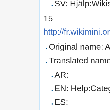
SV: Hjälp:Wiki
15
http://fr.wikimini
Original name: 
Translated name
AR:
EN: Help:Cate
ES: