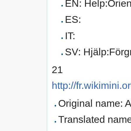
EN: Help:Orien
ES:
IT:
SV: Hjälp:Förg
21
http://fr.wikimini
Original name: 
Translated name