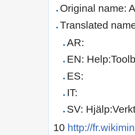
Original name: A
Translated name
AR:
EN: Help:Toolb
ES:
IT:
SV: Hjälp:Verk
10
http://fr.wikim