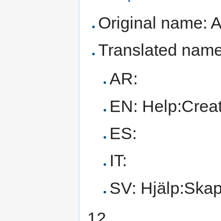
Original name: A
Translated name
AR:
EN: Help:Creat
ES:
IT:
SV: Hjälp:Skap
12