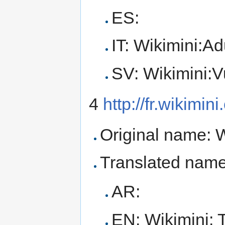
ES:
IT: Wikimini:Adu
SV: Wikimini:
4
http://fr.wikimi
Original name: 
Translated name
AR:
EN: Wikimini: 