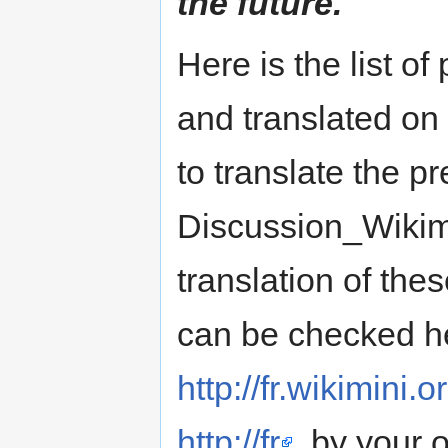
the future.
Here is the list of
and translated on
to translate the pr
Discussion_Wikimi
translation of the
can be checked h
http://fr.wikimini.
http://fr
. by your 