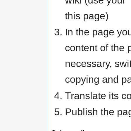
wiki (use your
this page)
In the page you
content of the 
necessary, swit
copying and pa
Translate its c
Publish the pa