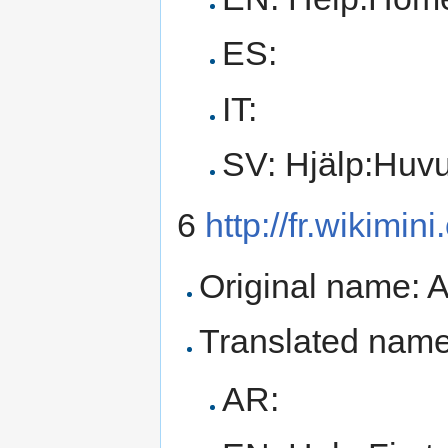
ES:
IT:
SV: Hjälp:Huv
6
http://fr.wikimin
Original name: A
Translated name
AR: