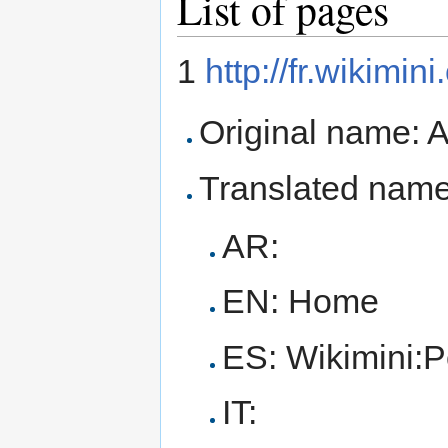
List of pages
1
http://fr.wikimin
Original name: A
Translated name
AR:
EN: Home
ES: Wikimini:P
IT: